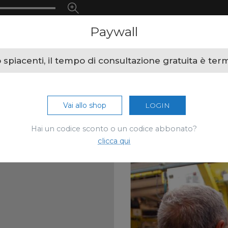
Paywall
spiacenti, il tempo di consultazione gratuita è ter
Vai allo shop
LOGIN
Hai un codice sconto o un codice abbonato?
clicca qui