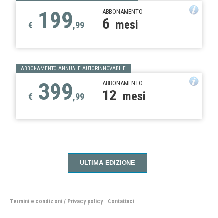
199
ABBONAMENTO
6
mesi
€
,99
ABBONAMENTO ANNUALE AUTORINNOVABILE
399
ABBONAMENTO
12
mesi
€
,99
ULTIMA EDIZIONE
Termini e condizioni
/
Privacy policy
Contattaci