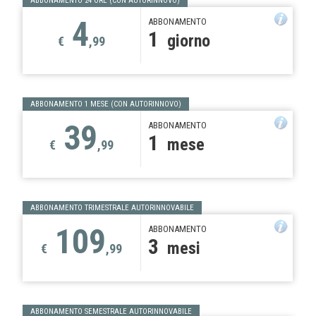
ABBONAMENTO 24 ORE (CON AUTORINNOVO)
4
ABBONAMENTO
1
giorno
€
,99
ABBONAMENTO 1 MESE (CON AUTORINNOVO)
39
ABBONAMENTO
1
mese
€
,99
ABBONAMENTO TRIMESTRALE AUTORINNOVABILE
109
ABBONAMENTO
3
mesi
€
,99
ABBONAMENTO SEMESTRALE AUTORINNOVABILE